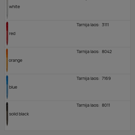
white
Tarnija laos:
3111
red
Tarnija laos:
8042
orange
Tarnija laos:
7169
blue
Tarnija laos:
8011
solid black