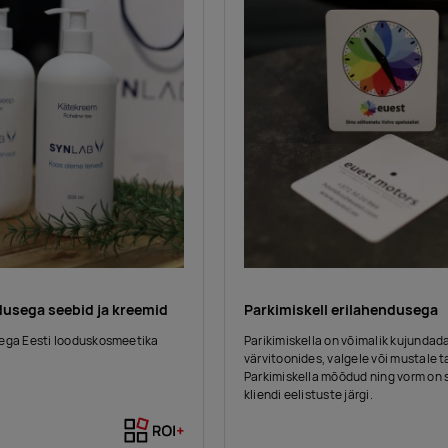
dusega seebid ja kreemid
Parkimiskell erilahendusega
ega Eesti looduskosmeetika
Parikimiskella on võimalik kujundad
värvitoonides, valgele või mustale t
Parkimiskella mõõdud ning vorm on 
kliendi eelistuste järgi.