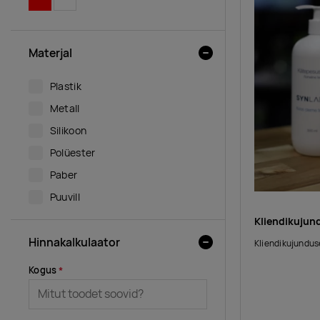
Materjal
Plastik
Metall
Silikoon
Polüester
Paber
Puuvill
Kliendikujun
Hinnakalkulaator
Kliendikujundus
Kogus