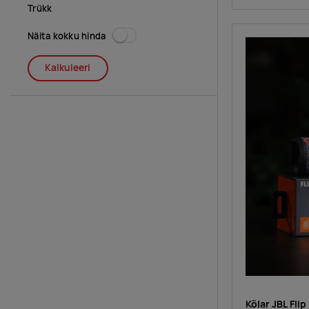
Trükk
Näita kokku hinda
Kalkuleeri
Kõlar JBL Flip