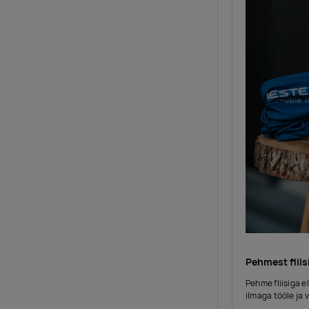
Pehmest fliis
Pehme fliisiga e
ilmaga tööle ja 