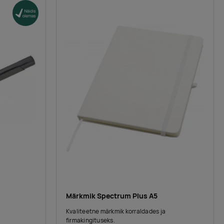
Märkmik Spectrum Plus A5
Kvaliteetne märkmik korraldades ja
firmakingituseks.