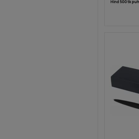
Hind 500 tk pu