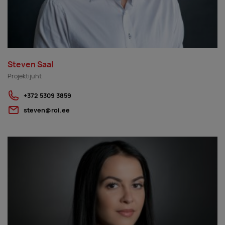
Steven Saal
Projektijuht
+372 5309 3859
steven@roi.ee