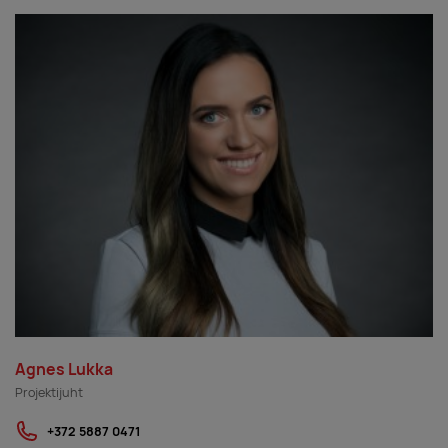
Agnes Lukka
Projektijuht
+372 5887 0471