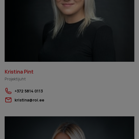
Kristina Pint
Projektijuht
+372 5814 0113
kristina@roi.ee