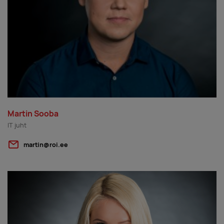
Martin Sooba
IT juht
martin@roi.ee