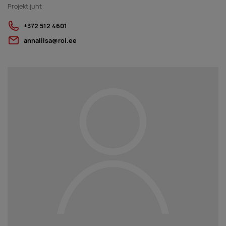
Projektijuht
+372 512 4601
annaliisa@roi.ee