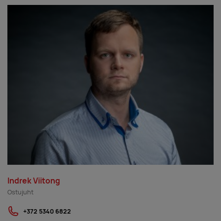
Indrek Viitong
Ostujuht
+372 5340 6822