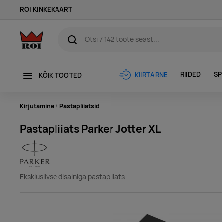
ROI KINKEKAART
RIIDED
SP
KIIRTARNE
KÕIK TOOTED
Kirjutamine
Pastapliiatsid
Pastapliiats Parker Jotter XL
Eksklusiivse disainiga pastapliiats.