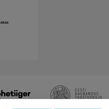
takas