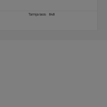
Tarnija laos:
848