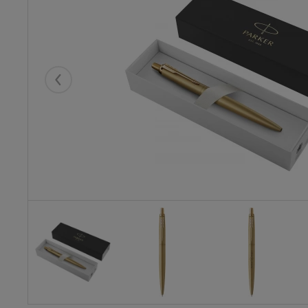
Eelmised