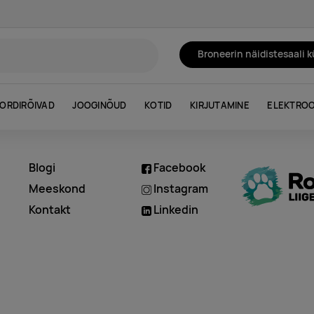
Broneerin näidistesaali 
ORDIRÕIVAD
JOOGINÕUD
KOTID
KIRJUTAMINE
ELEKTROO
Blogi
Facebook
d
Meeskond
Instagram
Kontakt
Linkedin