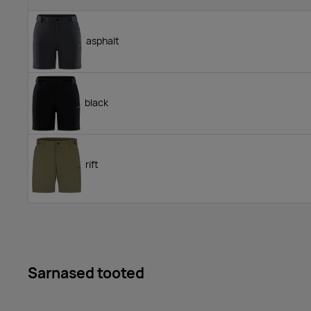
asphalt
black
rift
Sarnased tooted