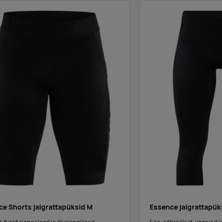
ce Shorts jalgrattapüksid M
Essence jalgrattapük