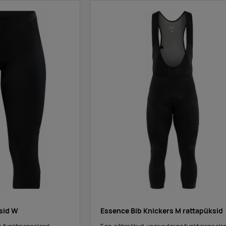
sid W
Essence Bib Knickers M rattapüksid