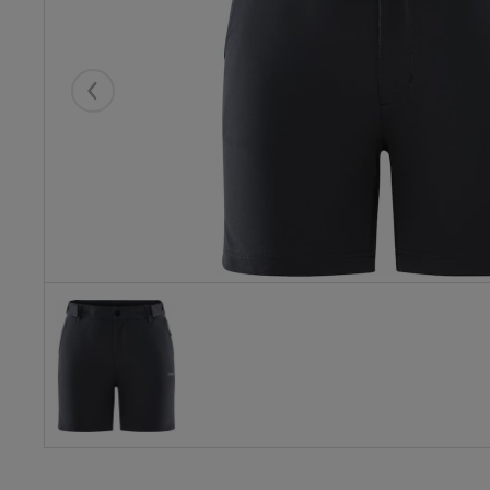
Eelmised