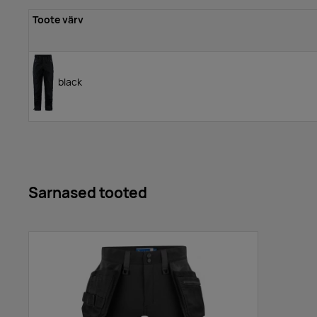
Toote värv
black
Sarnased tooted