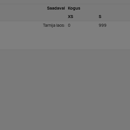
Saadaval
Kogus
XS
S
Tarnija laos
:
0
999