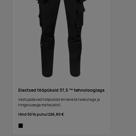
Elastsed tööpüksid 37,5 ™ tehnoloogiaga
Vastupidavad tööpüksid erinevate taskutega ja
hingavusega materjalist.
Hind 50 tk puhul
226,80 €
black