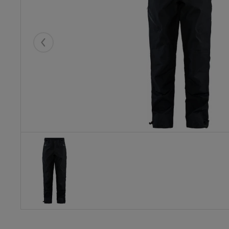
Eelmised