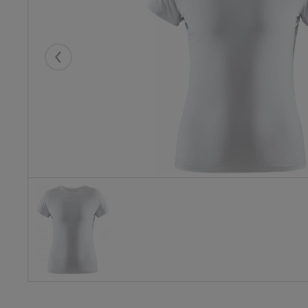
Eelmised