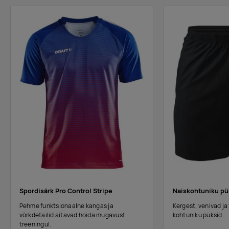
Spordisärk Pro Control Stripe
Naiskohtuniku pü
Pehme funktsionaalne kangas ja
Kergest, venivad ja
võrkdetailid aitavad hoida mugavust
kohtuniku püksid.
treeningul.