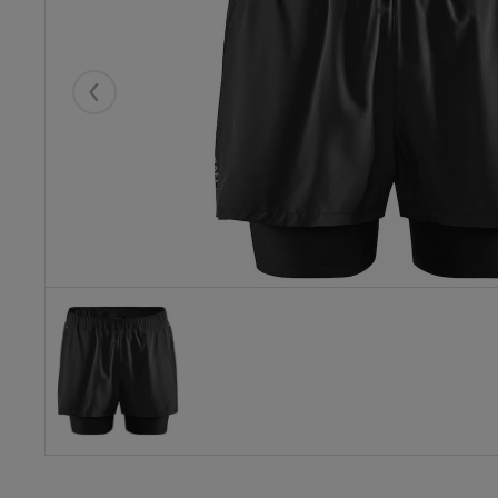
Eelmised