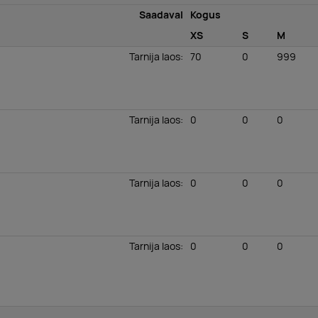
Saadaval
Kogus
XS
S
M
Tarnija laos
:
70
0
999
Tarnija laos
:
0
0
0
Tarnija laos
:
0
0
0
Tarnija laos
:
0
0
0