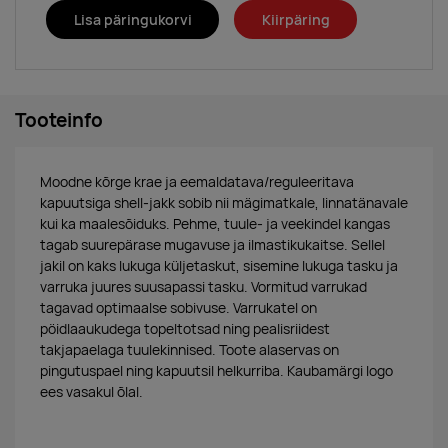
Lisa päringukorvi
Kiirpäring
Tooteinfo
Moodne kõrge krae ja eemaldatava/reguleeritava
kapuutsiga shell-jakk sobib nii mägimatkale, linnatänavale
kui ka maalesõiduks. Pehme, tuule- ja veekindel kangas
tagab suurepärase mugavuse ja ilmastikukaitse. Sellel
jakil on kaks lukuga küljetaskut, sisemine lukuga tasku ja
varruka juures suusapassi tasku. Vormitud varrukad
tagavad optimaalse sobivuse. Varrukatel on
pöidlaaukudega topeltotsad ning pealisriidest
takjapaelaga tuulekinnised. Toote alaservas on
pingutuspael ning kapuutsil helkurriba. Kaubamärgi logo
ees vasakul õlal.