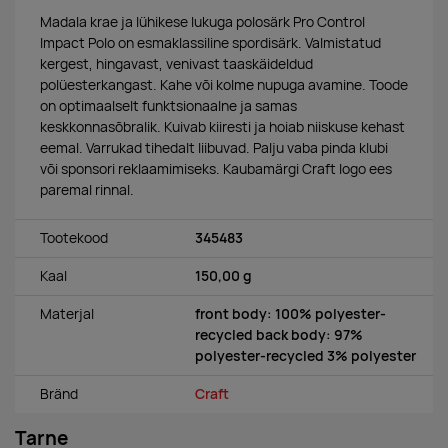
Madala krae ja lühikese lukuga polosärk Pro Control
Impact Polo on esmaklassiline spordisärk. Valmistatud
kergest, hingavast, venivast taaskäideldud
polüesterkangast. Kahe või kolme nupuga avamine. Toode
on optimaalselt funktsionaalne ja samas
keskkonnasõbralik. Kuivab kiiresti ja hoiab niiskuse kehast
eemal. Varrukad tihedalt liibuvad. Palju vaba pinda klubi
või sponsori reklaamimiseks. Kaubamärgi Craft logo ees
paremal rinnal.
Tootekood
345483
Kaal
150,00 g
Materjal
front body: 100% polyester-
recycled back body: 97%
polyester-recycled 3% polyester
Bränd
Craft
Tarne