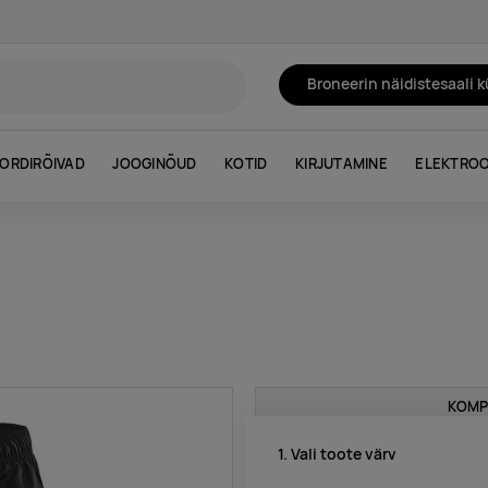
Broneerin näidistesaali 
ORDIRÕIVAD
JOOGINÕUD
KOTID
KIRJUTAMINE
ELEKTROO
KOMP
1. Vali toote värv