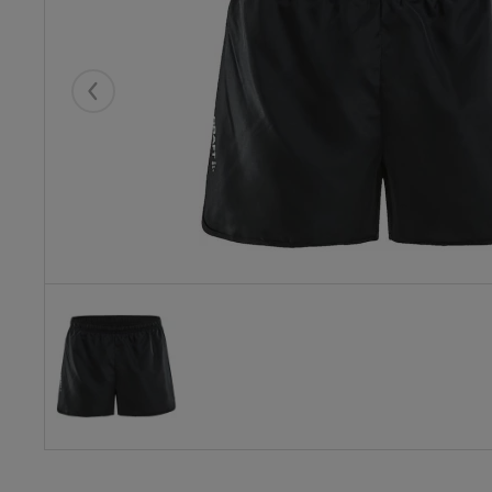
Eelmised