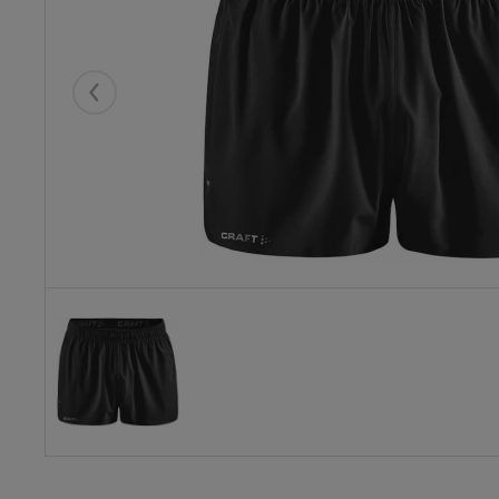
Eelmised