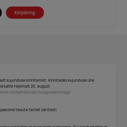
Kiirpäring
ast kujunduse kinnitamist. Kinnitades kujunduse ühe
d kätte hiljemalt 25. august.
palume kontakteeruda müügiosakonnaga.
 pakume tasuta tarnet üle Eesti.