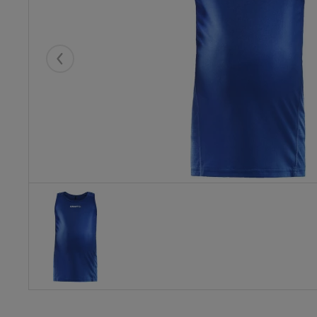
Eelmised