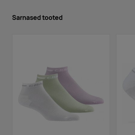
black
Sarnased tooted