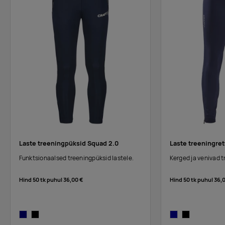
Laste treeningpüksid Squad 2.0
Laste treeningret
Funktsionaalsed treeningpüksid lastele.
Kerged ja venivad t
Hind 50 tk puhul
36,00 €
Hind 50 tk puhul
36,
navy
black
navy/navy
black/black