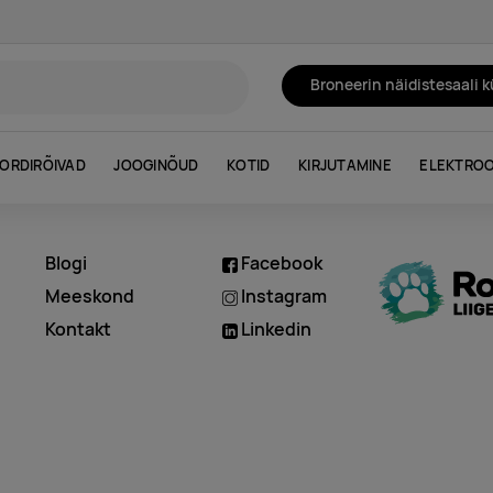
Broneerin näidistesaali 
ORDIRÕIVAD
JOOGINÕUD
KOTID
KIRJUTAMINE
ELEKTROO
Blogi
Facebook
d
Meeskond
Instagram
Kontakt
Linkedin