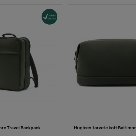
ore Travel Backpack
Hügieenitarvete kott Baltimo