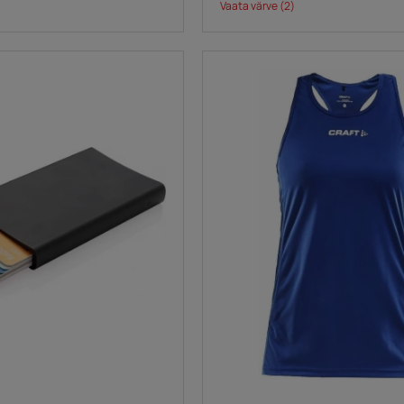
Vaata värve
(2)