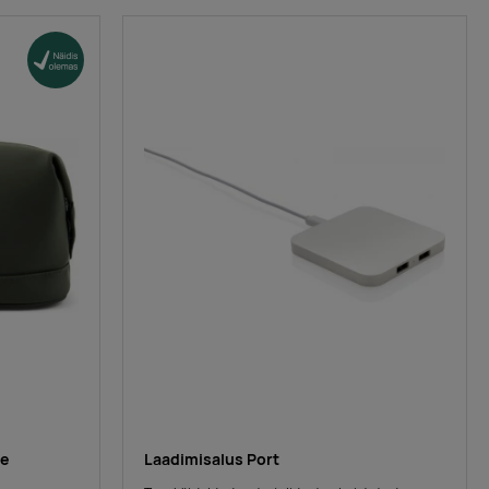
re
Laadimisalus Port