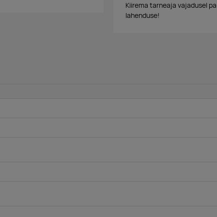
Kiirema tarneaja vajadusel p
lahenduse!