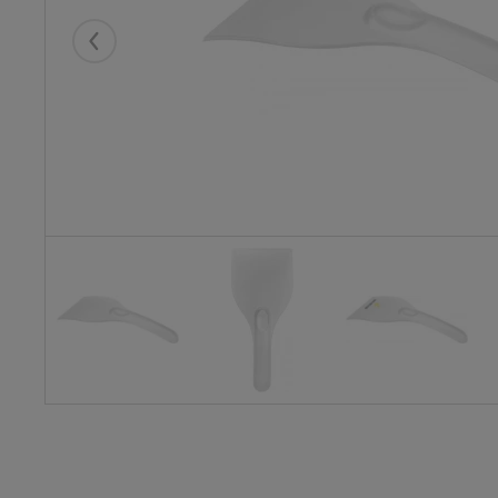
Eelmised