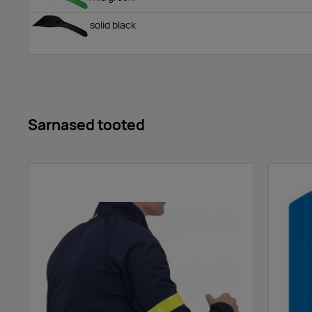
solid black
Sarnased tooted