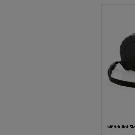
Mõõdulint 3M