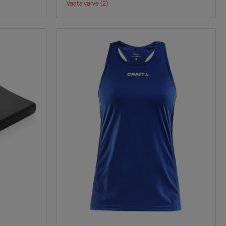
Vaata värve
(2)