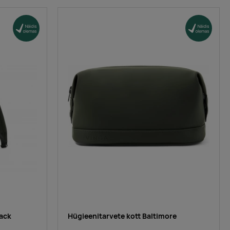
ack
Hügieenitarvete kott Baltimore