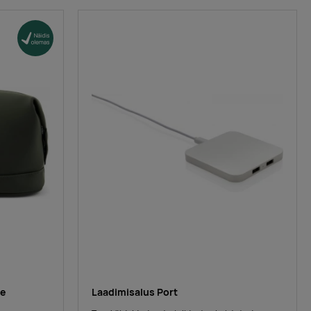
re
Laadimisalus Port