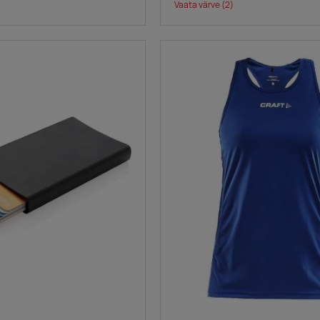
Vaata värve
(2)