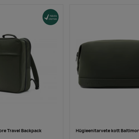
ore Travel Backpack
Hügieenitarvete kott Baltimo