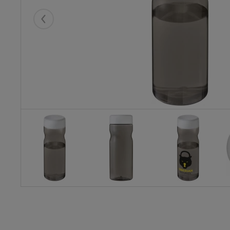
Eelmised