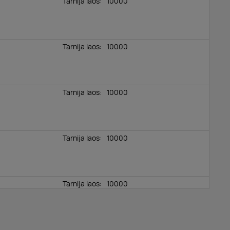
Tarnija laos:
10000
Tarnija laos:
10000
Tarnija laos:
10000
Tarnija laos:
10000
Tarnija laos:
10000
Tarnija laos:
10000