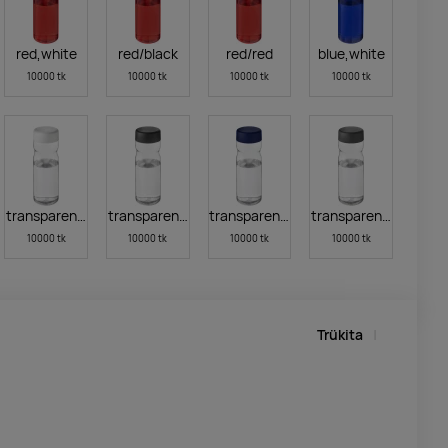
red,white
red/black
red/red
blue,white
10000 tk
10000 tk
10000 tk
10000 tk
transparent clear,white
transparentclearblack
transparent clear,blue
transparent clear,gre
10000 tk
10000 tk
10000 tk
10000 tk
Trükita