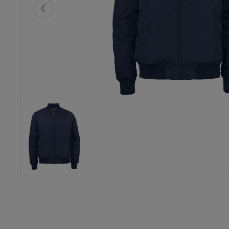
Eelmised