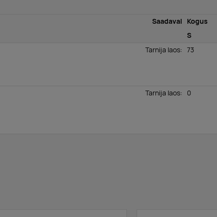
Saadaval
Kogus
S
Tarnija laos
:
73
Tarnija laos
:
0