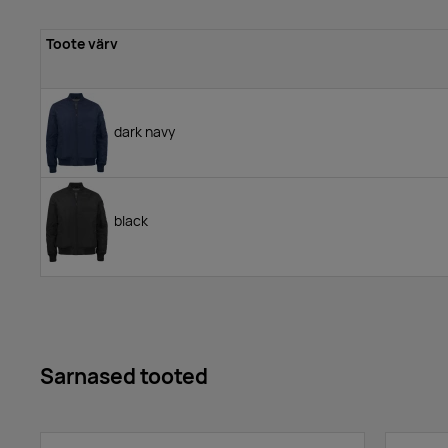
Toote värv
dark navy
black
Sarnased tooted