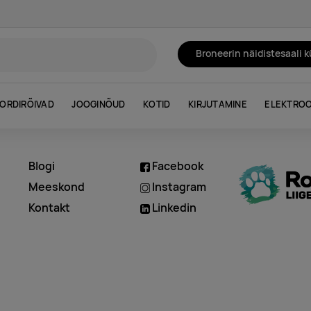
Broneerin näidistesaali 
ORDIRÕIVAD
JOOGINÕUD
KOTID
KIRJUTAMINE
ELEKTROO
Blogi
Facebook
d
Meeskond
Instagram
Kontakt
Linkedin