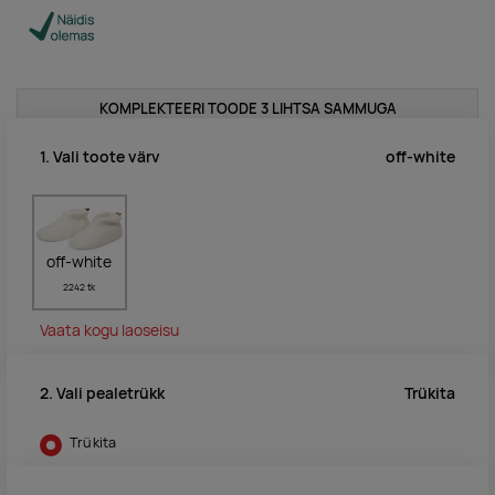
KOMPLEKTEERI TOODE 3 LIHTSA SAMMUGA
off-white
1. Vali toote värv
off-white
2242 tk
Vaata kogu laoseisu
Trükita
2. Vali pealetrükk
Trükita