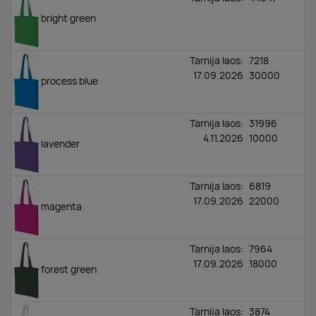
bright green
Tarnija laos:
7218
17.09.2026
30000
process blue
Tarnija laos:
31996
4.11.2026
10000
lavender
Tarnija laos:
6819
17.09.2026
22000
magenta
Tarnija laos:
7964
17.09.2026
18000
forest green
Tarnija laos:
3874