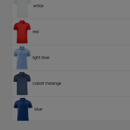
white
red
light blue
cobolt melange
blue