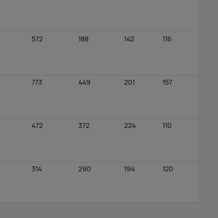
572
188
142
116
773
449
201
157
472
372
224
110
314
290
194
120
8
5964
2745
827
237