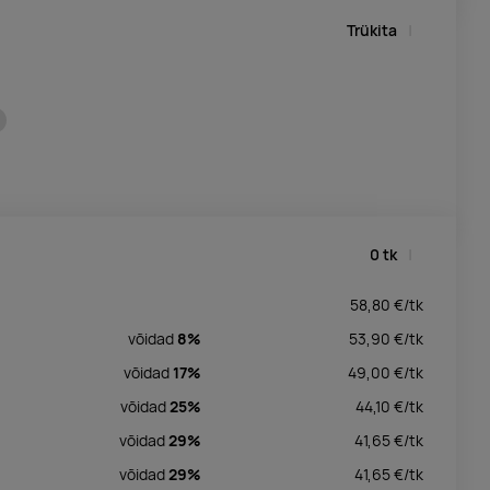
Trükita
0
tk
58,80
€/
tk
võidad
8%
53,90
€/
tk
võidad
17%
49,00
€/
tk
võidad
25%
44,10
€/
tk
võidad
29%
41,65
€/
tk
võidad
29%
41,65
€/
tk