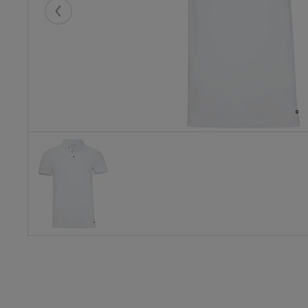
Eelmised