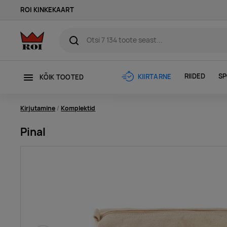
ROI KINKEKAART
RIIDED
SP
KIIRTARNE
KÕIK TOOTED
Kirjutamine
Komplektid
Pinal