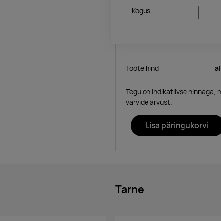
Kogus
Toote hind
a
Tegu on indikatiivse hinnaga, 
värvide arvust.
Lisa päringukorvi
Tarne