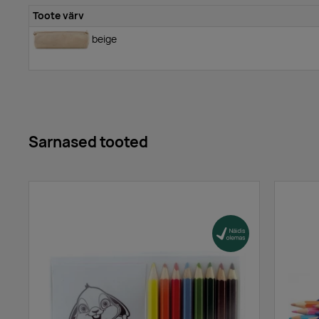
Toote värv
beige
Sarnased tooted