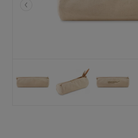
Eelmised