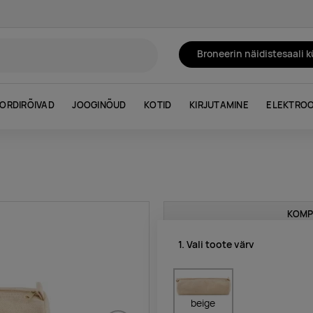
Broneerin näidistesaali 
ORDIRÕIVAD
JOOGINÕUD
KOTID
KIRJUTAMINE
ELEKTROO
KOMP
1. Vali toote värv
beige