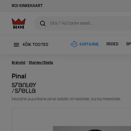
ROI KINKEKAART
RIIDED
SP
KIIRTARNE
KÕIK TOOTED
Brändid
Stanley/Stella
Pinal
Moodne puuvillane pinal sobilik nii naistele, kui ka meestele.