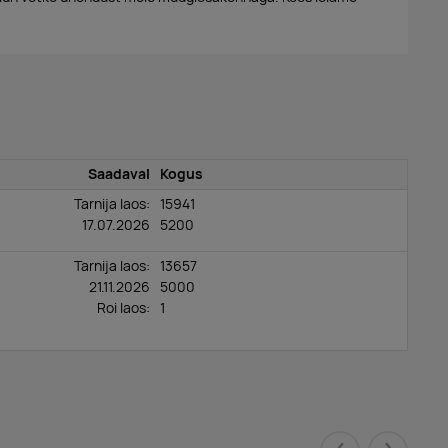
Saadaval
Kogus
Tarnija laos:
15941
17.07.2026
5200
Tarnija laos:
13657
21.11.2026
5000
Roi laos
:
1