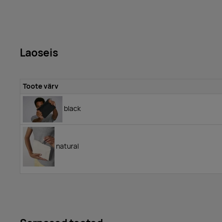
Laoseis
Toote värv
black
natural