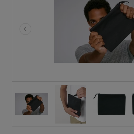
Eelmised