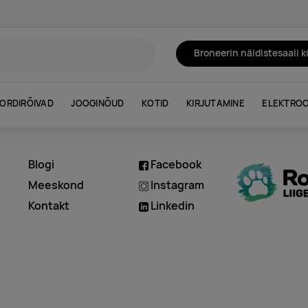
Broneerin näidistesaali 
ORDIRÕIVAD
JOOGINÕUD
KOTID
KIRJUTAMINE
ELEKTROO
Blogi
Facebook
d
Meeskond
Instagram
Kontakt
Linkedin