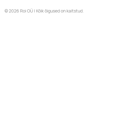
© 2026 Roi OÜ | Kõik õigused on kaitstud.