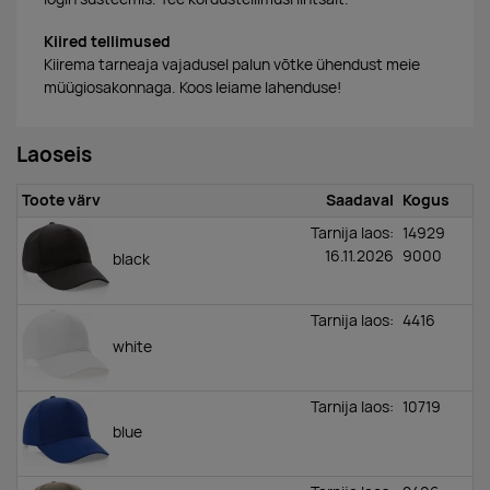
Kiired tellimused
Kiirema tarneaja vajadusel palun võtke ühendust meie
müügiosakonnaga. Koos leiame lahenduse!
Laoseis
Toote värv
Saadaval
Kogus
Tarnija laos:
14929
16.11.2026
9000
black
Tarnija laos:
4416
white
Tarnija laos:
10719
blue