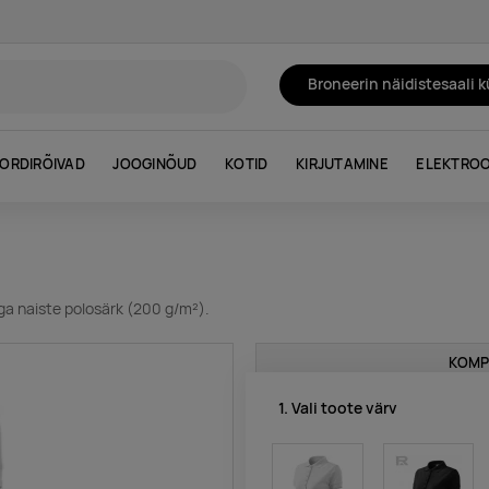
Broneerin näidistesaali 
ORDIRÕIVAD
JOOGINÕUD
KOTID
KIRJUTAMINE
ELEKTROO
ga naiste polosärk (200 g/m²).
KOMP
1. Vali toote värv