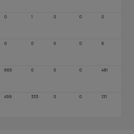
0
1
0
0
0
0
0
0
0
6
665
0
0
0
481
459
333
0
0
131
202
175
0
0
432