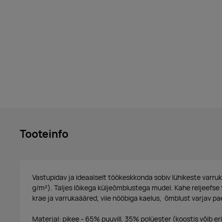
Tooteinfo
Vastupidav ja ideaalselt töökeskkonda sobiv lühikeste varru
g/m²). Taljes lõikega küljeõmblustega mudel. Kahe reljeefse 
krae ja varrukaääred, viie nööbiga kaelus, õmblust varjav pae
Materjal: pikee - 65% puuvill, 35% polüester (koostis võib er