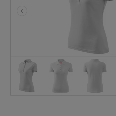
Eelmised