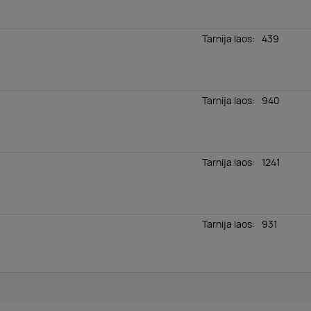
Tarnija laos
:
439
Tarnija laos
:
940
Tarnija laos
:
1241
Tarnija laos
:
931
Tarnija laos
:
656