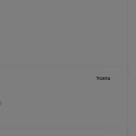
Trükita