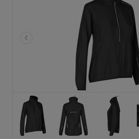
Eelmised