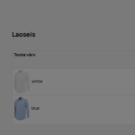
Laoseis
Toote värv
white
blue