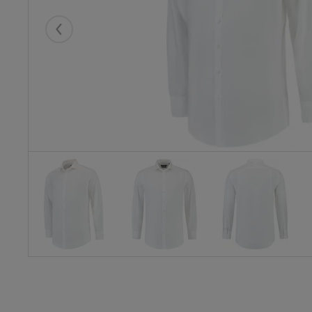
Eelmised