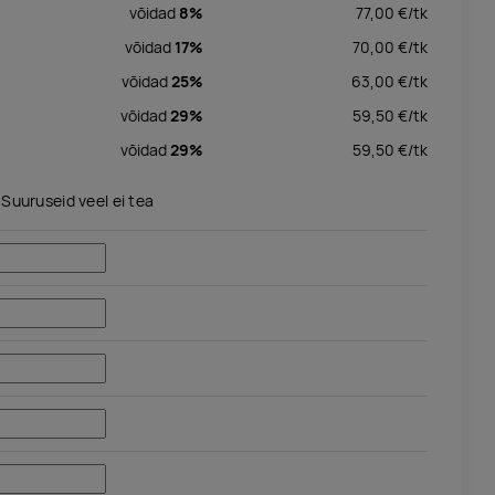
võidad
8%
77,00
€/
tk
võidad
17%
70,00
€/
tk
võidad
25%
63,00
€/
tk
võidad
29%
59,50
€/
tk
võidad
29%
59,50
€/
tk
Suuruseid veel ei tea