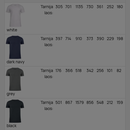
Tarnija
305
701
1135
730
361
252
180
laos
:
white
Tarnija
397
714
910
373
390
229
198
laos
:
dark navy
Tarnija
176
366
518
342
256
101
82
laos
:
grey
Tarnija
501
867
1579
856
548
212
159
laos
:
black