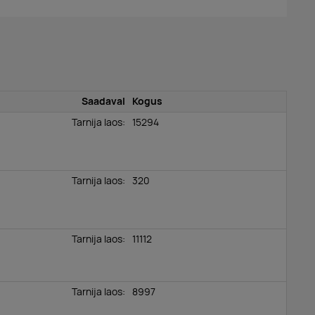
Saadaval
Kogus
Tarnija laos:
15294
Tarnija laos:
320
Tarnija laos:
11112
Tarnija laos:
8997