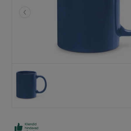
Eelmised