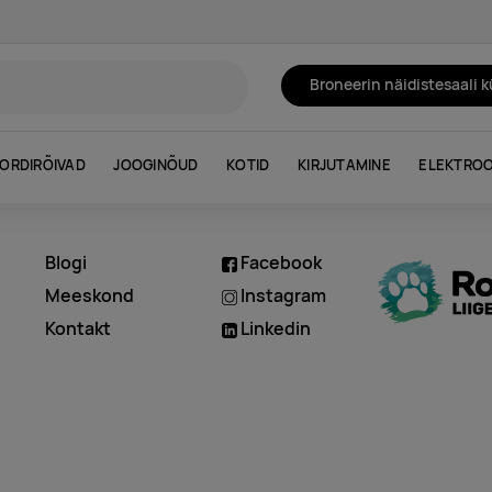
Broneerin näidistesaali 
ORDIRÕIVAD
JOOGINÕUD
KOTID
KIRJUTAMINE
ELEKTROO
Blogi
Facebook
d
Meeskond
Instagram
Kontakt
Linkedin