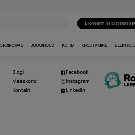
Broneerin näidistesaali 
ORDIRÕIVAD
JOOGINÕUD
KOTID
KIRJUTAMINE
ELEKTROO
Blogi
Facebook
d
Meeskond
Instagram
Kontakt
Linkedin