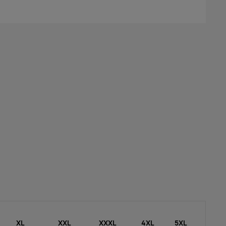
XL
XXL
XXXL
4XL
5XL