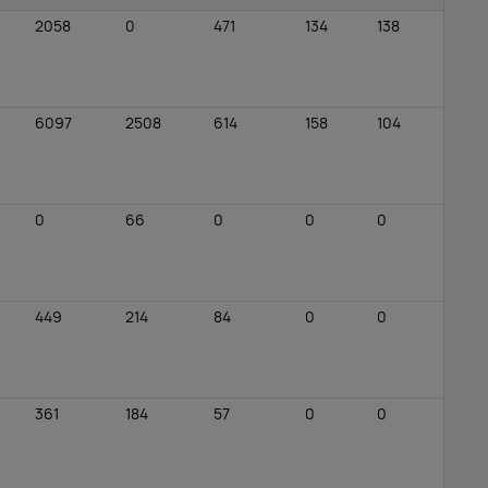
2058
0
471
134
138
6097
2508
614
158
104
0
66
0
0
0
449
214
84
0
0
361
184
57
0
0