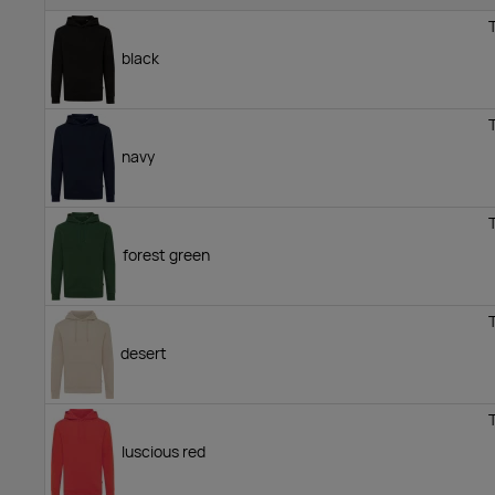
black
navy
forest green
desert
luscious red