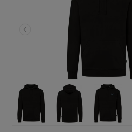
Eelmised