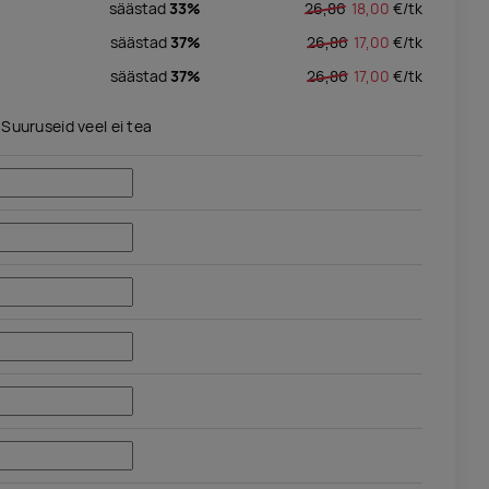
säästad
33%
26,86
18,00
€/
tk
säästad
37%
26,86
17,00
€/
tk
säästad
37%
26,86
17,00
€/
tk
Suuruseid veel ei tea