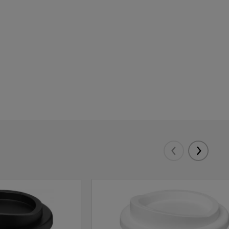
Tarnija laos:
10000
Tarnija laos:
10000
Tarnija laos:
10000
Eelmised
Järgmis
Tarnija laos:
10000
Tarnija laos:
10000