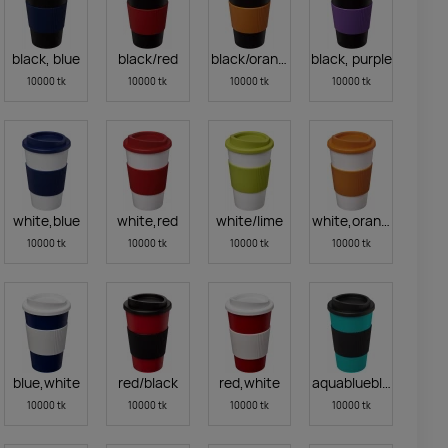
black, blue
black/red
black/orange
black, purple
10000 tk
10000 tk
10000 tk
10000 tk
white,blue
white,red
white/lime
white,orange
10000 tk
10000 tk
10000 tk
10000 tk
blue,white
red/black
red,white
aquablueblack
10000 tk
10000 tk
10000 tk
10000 tk