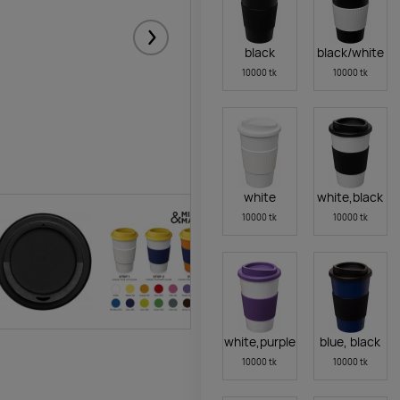
Järgmised
black
black/white
10000 tk
10000 tk
white
white,black
10000 tk
10000 tk
white,purple
blue, black
10000 tk
10000 tk