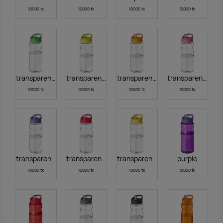
10000 tk
10000 tk
10000 tk
10000 tk
transparent green
transparent lime
transparent orange
transparent pink
10000 tk
10000 tk
10000 tk
10000 tk
transparent purple
transparent red
transparent yellow
purple
10000 tk
10000 tk
10000 tk
10000 tk