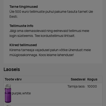
Tarne tingimused
Üle 500 euro tellimuste puhul pakume tasuta tarnet üle
Eesti.
Tellimuste info
Jälgi oma olemasolevaid ning eelnevaid tellimusi meie
login süsteemis. Tee kordustellimusi lihtsalt.
Kiired tellimused
Kiirema tarneaja vajadusel palun võtke ühendust meie
müügiosakonnaga. Koos leiame lahenduse!
Laoseis
Toote värv
Saadaval
Kogus
Tarnija laos:
10000
purple,white