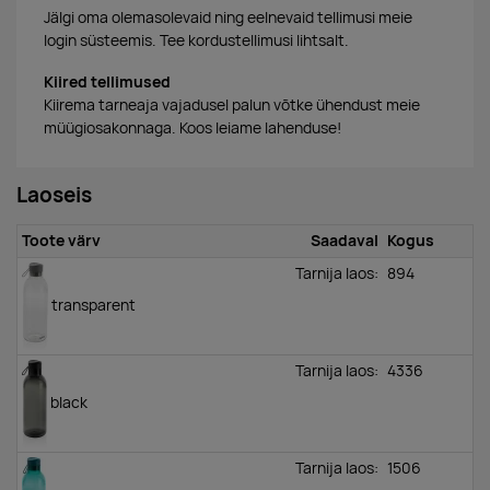
Jälgi oma olemasolevaid ning eelnevaid tellimusi meie
login süsteemis. Tee kordustellimusi lihtsalt.
Kiired tellimused
Kiirema tarneaja vajadusel palun võtke ühendust meie
müügiosakonnaga. Koos leiame lahenduse!
Laoseis
Toote värv
Saadaval
Kogus
Tarnija laos:
894
transparent
Tarnija laos:
4336
black
Tarnija laos:
1506