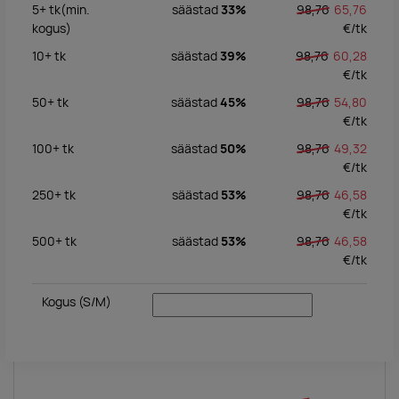
5+
tk
(min.
säästad
33%
98,76
65,76
kogus)
€/
tk
10+
tk
säästad
39%
98,76
60,28
€/
tk
50+
tk
säästad
45%
98,76
54,80
€/
tk
100+
tk
säästad
50%
98,76
49,32
€/
tk
250+
tk
säästad
53%
98,76
46,58
€/
tk
500+
tk
säästad
53%
98,76
46,58
€/
tk
Kogus
(S/M)