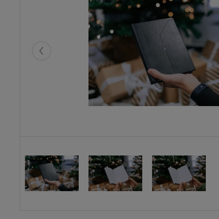
Eelmised