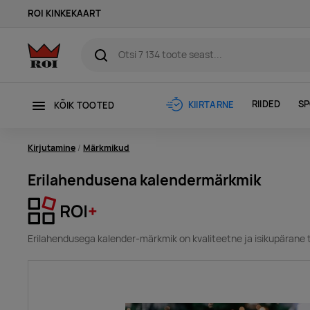
ROI KINKEKAART
RIIDED
SP
KIIRTARNE
KÕIK TOOTED
Kirjutamine
Märkmikud
Erilahendusena kalendermärkmik
Erilahendusega kalender-märkmik on kvaliteetne ja isikupärane 