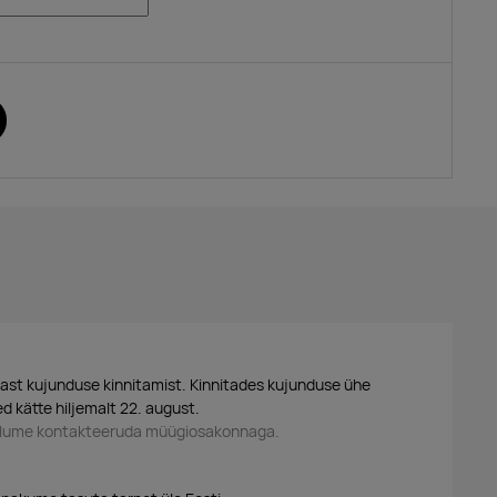
ast kujunduse kinnitamist. Kinnitades kujunduse ühe
d kätte hiljemalt 22. august.
palume kontakteeruda müügiosakonnaga.