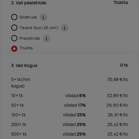
Trükita
2. Vali pealetrükk
Siiditrükk
i
Tikand (kuni 25 cm²)
i
Presstrükk
i
Trükita
0
tk
3. Vali Kogus
5+
tk
(min.
35,88
€/
tk
kogus)
10+
tk
võidad
8%
32,89
€/
tk
50+
tk
võidad
17%
29,90
€/
tk
100+
tk
võidad
25%
26,91
€/
tk
250+
tk
võidad
29%
25,42
€/
tk
500+
tk
võidad
29%
25,42
€/
tk