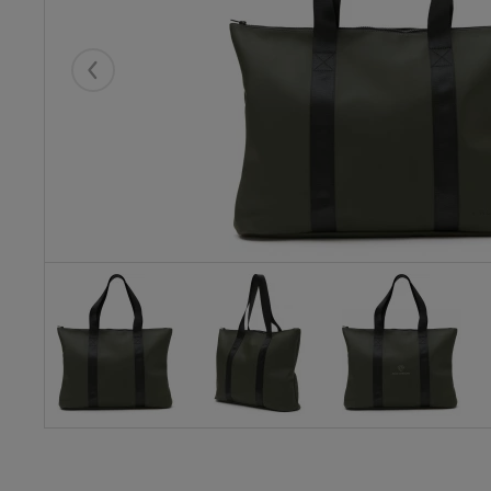
Eelmised