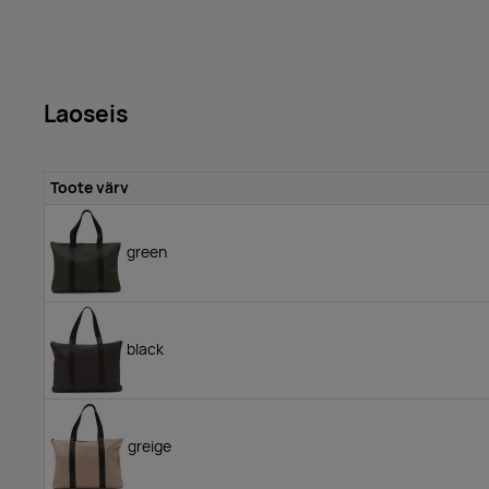
Laoseis
Toote värv
green
black
greige