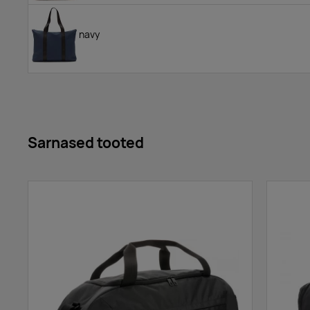
navy
Sarnased tooted