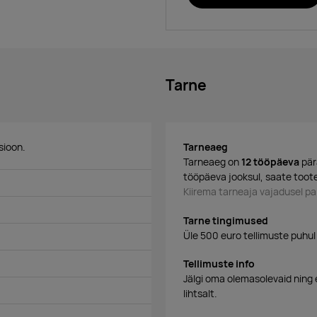
Tarne
sioon.
Tarneaeg
Tarneaeg on
12 tööpäeva
pär
tööpäeva jooksul, saate toote
Kiirema tarneaja vajadusel 
Tarne tingimused
Üle 500 euro tellimuste puhul
Tellimuste info
Jälgi oma olemasolevaid ning 
lihtsalt.