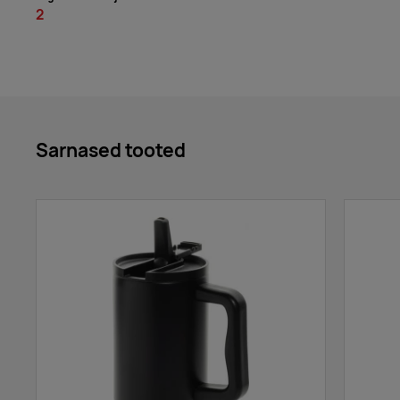
2
Sarnased tooted