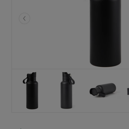
Eelmised