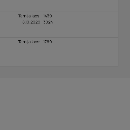
Tarnija laos:
1439
8.10.2026
3024
Tarnija laos:
1769