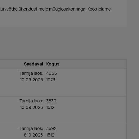
alun võtke ühendust meie müügiosakonnaga. Koos leiame
Saadaval
Kogus
Tarnija laos:
4666
10.09.2026
1073
Tarnija laos:
3830
10.09.2026
1512
Tarnija laos:
3592
8.10.2026
1512