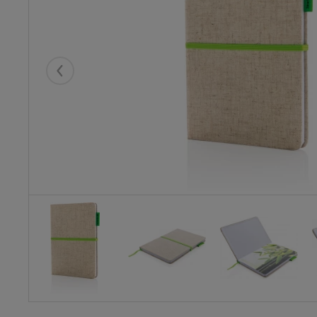
Eelmised