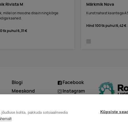
ik Rivista M
Märkmik Nova
, millel on moodne disain ning kõrge
Kunstnahast kaantega A5
ediga kaaned.
Hind 100 tk puhul
6,42 €
00 tk puhul
6,31 €
silver
Blogi
Facebook
d
Meeskond
Instagram
Kontakt
Linkedin
Küpsiste sea
a jõudluse kohta, pakkuda sotsiaalmeedia
ähemalt